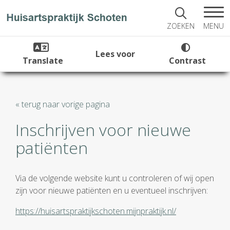
MENU
ZOEKEN
Lees voor
Translate
Contrast
« terug naar vorige pagina
Inschrijven voor nieuwe
patiënten
Via de volgende website kunt u controleren of wij open
zijn voor nieuwe patiënten en u eventueel inschrijven:
https://huisartspraktijkschoten.mijnpraktijk.nl/