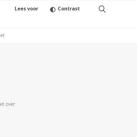
Lees voor
Contrast
et
iet over