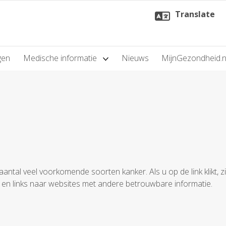
Translate
gen
Medische informatie
Nieuws
MijnGezondheid.n
aantal veel voorkomende soorten kanker. Als u op de link klikt, z
n en links naar websites met andere betrouwbare informatie.