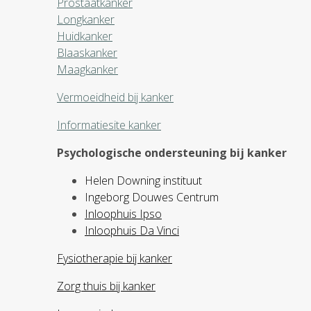
Prostaatkanker
Longkanker
Huidkanker
Blaaskanker
Maagkanker
Vermoeidheid bij kanker
Informatiesite kanker
Psychologische ondersteuning bij kanker
Helen Downing instituut
Ingeborg Douwes Centrum
Inloophuis Ipso
Inloophuis Da Vinci
Fysiotherapie bij kanker
Zorg thuis bij kanker