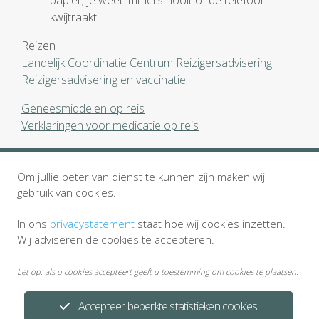
papier; je weet immers nooit of de telefoon
kwijtraakt.
Reizen
Landelijk Coordinatie Centrum Reizigersadvisering
Reizigersadvisering en vaccinatie
Geneesmiddelen op reis
Verklaringen voor medicatie op reis
KLM health services
Om jullie beter van dienst te kunnen zijn maken wij
Duikkeuring
gebruik van cookies.
In ons
privacystatement
staat hoe wij cookies inzetten.
Wij adviseren de cookies te accepteren.
Let op: als u cookies accepteert geeft u toestemming om cookies te plaatsen.
Accepteer beperkte statistieken cookies