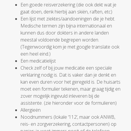
Een goede reisverzekering (die ook dekt wat je
gaat doen, denk hierbij aan skiën, raften, etc)
Een lijst met ziektes/aandoeningen die je hebt.
Medische termen zijn bijna internationaal en
kunnen dus door dokters in andere landen
meestal voldoende begrepen worden.
(Tegenwoordig kom je met google translate ook
een heel eind.)
Een medicatielijst
Check zelf of bij jouw medicatie een speciale
verklaring nodig is. Dat is vaker dan je denkt en
kan even duren voor het geregeld is. De huisarts
moet een formulier tekenen, maar graag tijdig en
zover mogelijk ingevuld inleveren bij de
assistente. (zie hieronder voor de formulieren)
Allergieën
Noodnummers (lokale ‘112’, maar ook ANWB,
reis- en zorgverzekering, contactpersonen) op