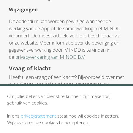
Wijzigingen
Dit addendum kan worden gewijzigd wanneer de
werking van de App of de samenwerking met MINDD
verandert. De meest actuele versie is beschikbaar via
onze website. Meer informatie over de beveiliging en
gegevensverwerking door MINDD is te vinden in
de
privacyverklaring van MINDD B.V.
Vraag of klacht
Heeft u een vraag of een klacht? Bijvoorbeeld over met
wie wij gegevens delen of onze omgang met uw
medische gegevens? Dan gaat uw huisarts hierover
Om jullie beter van dienst te kunnen zijn maken wij
graag met u in gesprek.
gebruik van cookies.
In ons
privacystatement
staat hoe wij cookies inzetten.
Wij adviseren de cookies te accepteren.