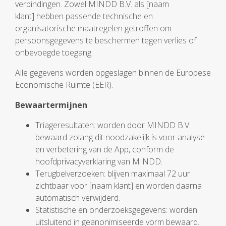
verbindingen. Zowel MINDD B.V. als [naam
klant] hebben passende technische en
organisatorische maatregelen getroffen om
persoonsgegevens te beschermen tegen verlies of
onbevoegde toegang.
Alle gegevens worden opgeslagen binnen de Europese
Economische Ruimte (EER).
Bewaartermijnen
Triageresultaten: worden door MINDD B.V.
bewaard zolang dit noodzakelijk is voor analyse
en verbetering van de App, conform de
hoofdprivacyverklaring van MINDD.
Terugbelverzoeken: blijven maximaal 72 uur
zichtbaar voor [naam klant] en worden daarna
automatisch verwijderd.
Statistische en onderzoeksgegevens: worden
uitsluitend in geanonimiseerde vorm bewaard.