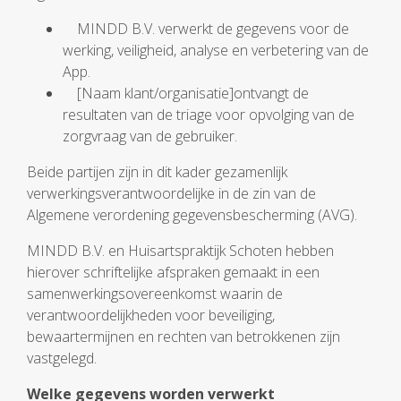
MINDD B.V. verwerkt de gegevens voor de
werking, veiligheid, analyse en verbetering van de
App.
[Naam klant/organisatie]ontvangt de
resultaten van de triage voor opvolging van de
zorgvraag van de gebruiker.
Beide partijen zijn in dit kader gezamenlijk
verwerkingsverantwoordelijke in de zin van de
Algemene verordening gegevensbescherming (AVG).
MINDD B.V. en Huisartspraktijk Schoten hebben
hierover schriftelijke afspraken gemaakt in een
samenwerkings­overeenkomst waarin de
verantwoordelijkheden voor beveiliging,
bewaartermijnen en rechten van betrokkenen zijn
vastgelegd.
Welke gegevens worden verwerkt