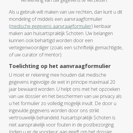
verwerking van uw gegevens te verzetten.
Als u gebruik wilt maken van uw rechten, dan kunt u dit
mondeling of middels een aanvraagformulier
(
medische gegevens aanvraagformulier
) kenbaar
maken aan huisartspraktijk Schoten. Uw belangen
kunnen ook behartigd worden door een
vertegenwoordiger (zoals een schriftelijk gemachtigde,
of uw curator of mentor).
Toelichting op het aanvraagformulier
U moet er rekening mee houden dat medische
gegevens ingevolge de wet in principe maximaal 20
jaar bewaard worden. U helpt ons met het opzoeken
van uw dossier en het beschermen van uw privacy als
u het formulier zo volledig mogelijk invult. De door u
ingevulde gegevens worden door ons strikt
vertrouwelijk behandeld. huisartspraktijk Schoten is
niet aansprakelijk voor fouten in de postbezorging.
Indien u er de voorkeur aan geeft om het dossier