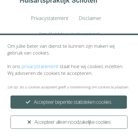
Privacystatement
Disclaimer
Ontwikkeld door:
Yardzorgsites.nl
Om jullie beter van dienst te kunnen zijn maken wij
gebruik van cookies.
In ons
privacystatement
staat hoe wij cookies inzetten.
Wij adviseren de cookies te accepteren.
Let op: als u cookies accepteert geeft u toestemming om cookies te plaatsen.
Accepteer beperkte statistieken cookies
Accepteer alleen noodzakelijke cookies