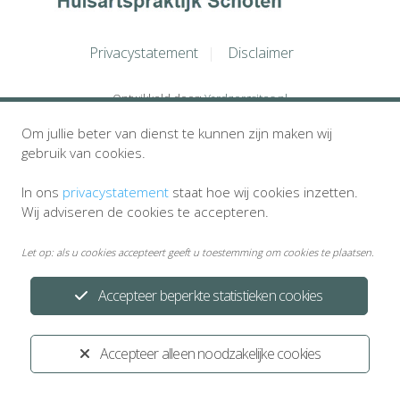
Privacystatement
Disclaimer
Ontwikkeld door:
Yardzorgsites.nl
Om jullie beter van dienst te kunnen zijn maken wij
gebruik van cookies.
In ons
privacystatement
staat hoe wij cookies inzetten.
Wij adviseren de cookies te accepteren.
Let op: als u cookies accepteert geeft u toestemming om cookies te plaatsen.
Accepteer beperkte statistieken cookies
Accepteer alleen noodzakelijke cookies