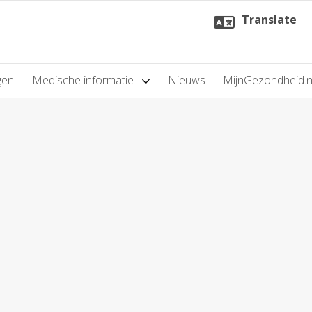
Translate
gen
Medische informatie
Nieuws
MijnGezondheid.n