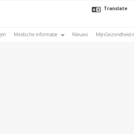
Translate
gen
Medische informatie
Nieuws
MijnGezondheid.n