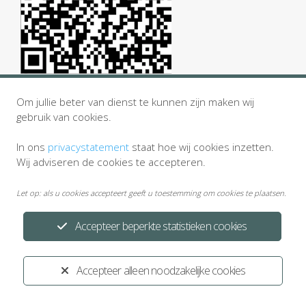
Om jullie beter van dienst te kunnen zijn maken wij
gebruik van cookies.
In ons
privacystatement
staat hoe wij cookies inzetten.
Wij adviseren de cookies te accepteren.
Let op: als u cookies accepteert geeft u toestemming om cookies te plaatsen.
Privacystatement
Disclaimer
Accepteer beperkte statistieken cookies
Ontwikkeld door:
Yardzorgsites.nl
Accepteer alleen noodzakelijke cookies